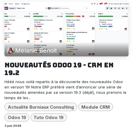
Mélanie Benoit
Nouveautés Odoo 19 - CRM en
19.2
Hééé nous voilà repartis à la découverte des nouveautés Odoo
en version 19! Notre ERP préféré vient d’annoncer une série de
nouveautés amenées par sa version 19.3 (déjà!), nous prenons le
temps de les...
Actualité Burniaux Consulting
Module CRM
Odoo 19
Tuto Odoo 19
3 juin 2026