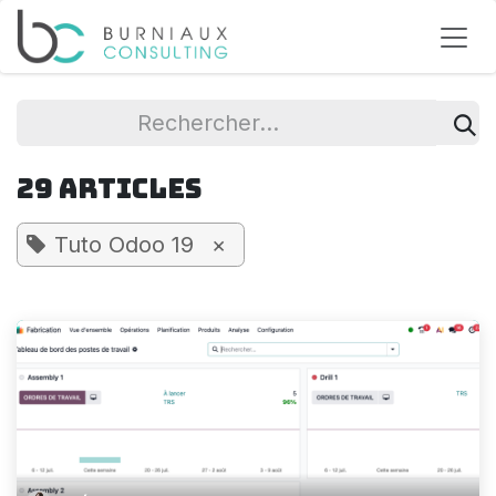
Se rendre au contenu
29 Articles
Tuto Odoo 19
×