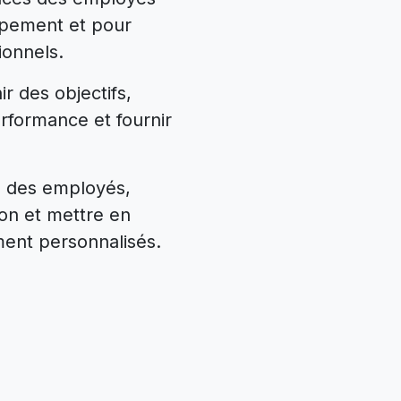
ppement et pour
tionnels.
ir des objectifs,
rformance et fournir
s des employés,
ion et mettre en
ent personnalisés.