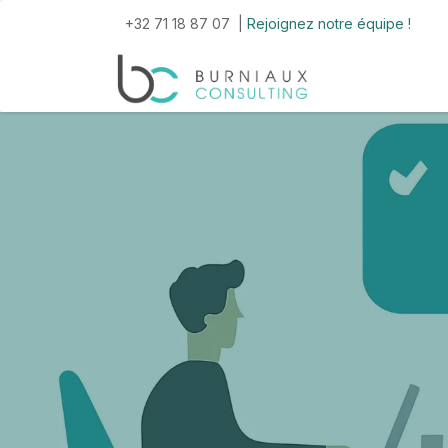
Se rendre au contenu
+32 71 18 87 07 |
Rejoignez notre équipe !
Accueil