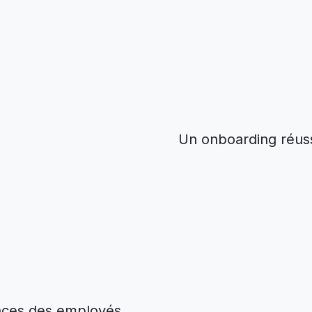
Un onboarding réuss
ances des employés