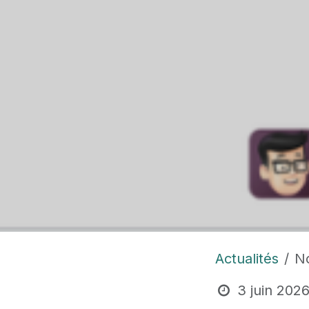
Actualités
N
3 juin 202