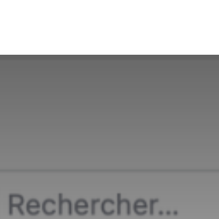
Actualités
Solutions
Services
À propos 