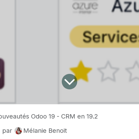
ouveautés Odoo 19 - CRM en 19.2
6
par
Mélanie Benoit