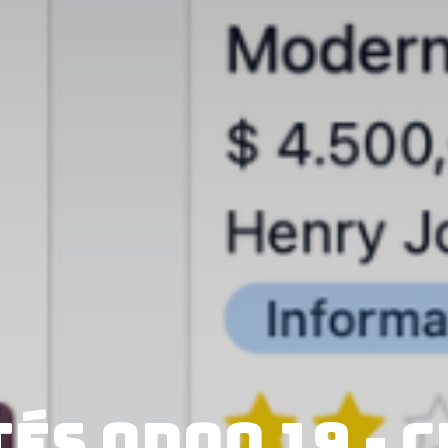
s Odoo 19 - C