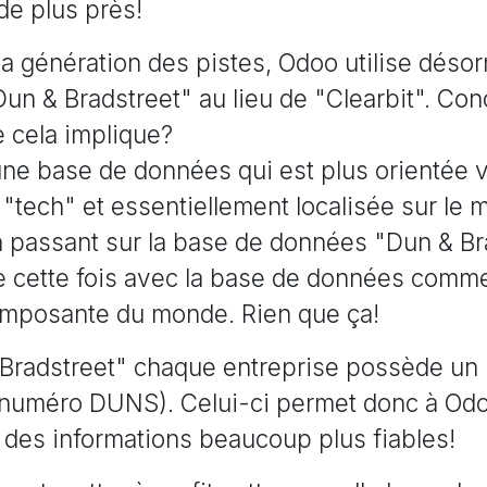
de plus près!
a génération des pistes, Odoo utilise désor
un & Bradstreet" au lieu de "Clearbit". Co
e cela implique?
une base de données qui est plus orientée v
 "tech" et essentiellement localisée sur le
n passant sur la base de données "Dun & Br
e cette fois avec la base de données commer
imposante du monde. Rien que ça!
Bradstreet" chaque entreprise possède un
e numéro DUNS). Celui-ci permet donc à Od
 des informations beaucoup plus fiables!