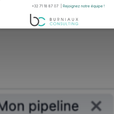
Se rendre au contenu
+32 71 18 87 07 |
Rejoignez notre équipe !
Accueil