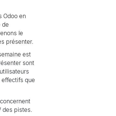
és Odoo en
e de
renons le
es présenter.
 semaine est
ésenter sont
utilisateurs
effectifs que
 concernent
/ des pistes.