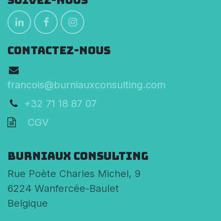
CONTACTEZ-NOUS
francois@burniauxconsulting.com
+32 71 18 87 07
CGV
Burniaux Consulting
Rue Poète Charles Michel, 9
6224 Wanfercée-Baulet
Belgique