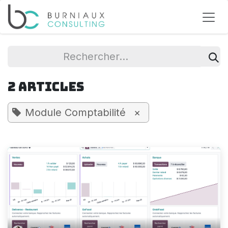
Se rendre au contenu
2 Articles
Module Comptabilité
×