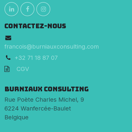
CONTACTEZ-NOUS
francois@burniauxconsulting.com
+32 71 18 87 07
CGV
Burniaux Consulting
Rue Poète Charles Michel, 9
6224 Wanfercée-Baulet
Belgique