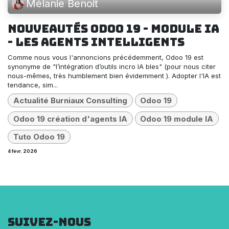
Mélanie Benoit
Nouveautés Odoo 19 - Module IA
- Les agents intelligents
Comme nous vous l'annoncions précédemment, Odoo 19 est
synonyme de "l’intégration d’outils incro IA bles" (pour nous citer
nous-mêmes, très humblement bien évidemment ). Adopter l'IA est
tendance, sim...
Actualité Burniaux Consulting
Odoo 19
Odoo 19 création d'agents IA
Odoo 19 module IA
Tuto Odoo 19
4 févr. 2026
Suivez-nous