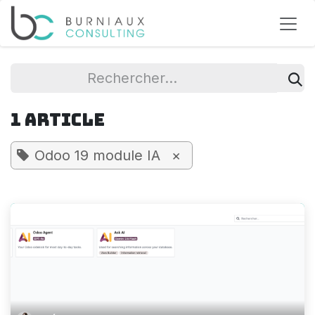
Se rendre au contenu
1 Article
Odoo 19 module IA
×